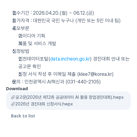
접수기간 : 2026.04.20.(월) ~ 06.12.(금)
참가자격 : 대한민국 국민 누구나 (개인 또는 5인 이내 팀)
공모부문 
아이디어 기획
제품 및 서비스 개발
신청방법
인천데이터포털(
data.incheon.go.kr
) 경진대회 안내 또는 
공고문 확인
신청 서식 작성 후 이메일 제출 (klee7@korea.kr)
문의 : 인천광역시 AI혁신과 (031-440-2105)
Download
공고문(2026년 제12회 공공데이터 AI 활용 창업경진대회).hwpx
2026년 경진대회 신청서식.hwpx
Back to list