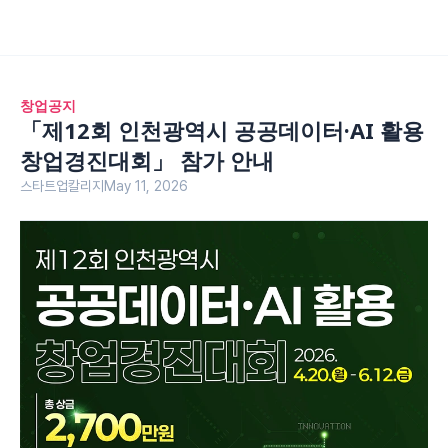
창업공지
「제12회 인천광역시 공공데이터·AI 활용 
창업경진대회」 참가 안내
스타트업칼리지
May 11, 2026