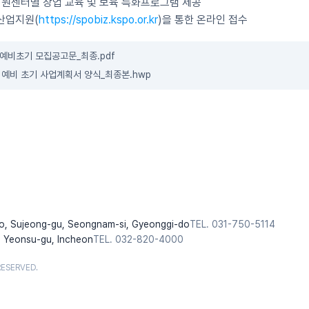
원센터별 창업 교육 및 보육 특화프로그램 제공
산업지원(
https://spobiz.kspo.or.kr
)을 통한 온라인 접수
 예비초기 모집공고문_최종.pdf
 예비 초기 사업계획서 양식_최종본.hwp
o, Sujeong-gu, Seongnam-si, Gyeonggi-do
TEL. 031-750-5114
 Yeonsu-gu, Incheon
TEL. 032-820-4000
RESERVED.