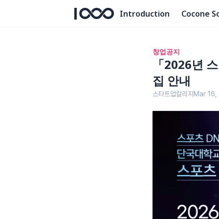
Introduction
Cocone S
창업공지
「2026년
집 안내
스타트업칼리지
Mar 16,