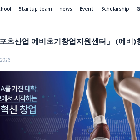
chool
Startup team
news
Event
Scholarship
G
 스포츠산업 예비초기창업지원센터」 (예비)
 2026