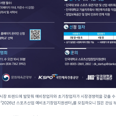
시장 트렌드에 발맞춰 예비창업자와 초기창업자가 시장경쟁력을 갖출 수
 「2026년 스포츠산업 예비초기창업지원센터」를 모집하오니 많은 관심 