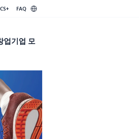
Select Language
CS+
FAQ
창업기업 모