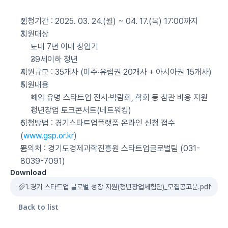
신청기간 : 2025. 03. 24.(월) ~ 04. 17.(목) 17:00까지
지원대상
도내 7년 이내 창업기
39세이하 청년
지원규모 : 35개사 (미주·유럽권 20개사 + 아시아권 15개사)
지원내용
해외 유명 스타트업 전시·박람회, 학회 등 참관 비용 지원
청년창업 토크콘서트(네트워킹)
신청방법 : 경기스타트업플랫폼 온라인 신청 접수 
(
www.gsp.or.kr
)
문의처 : 경기도경제과학진흥원 스타트업글로벌팀 (031-
8039-7091)
Download
1.경기 스타트업 글로벌 성장 지원(청년창업체험단)_모집공고문.pdf
Back to list