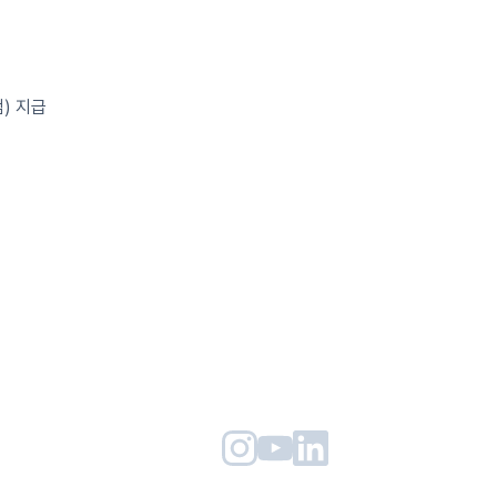
점) 지급