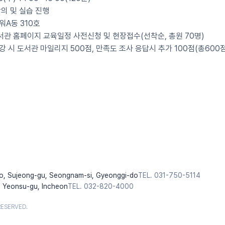
강의 및 실습 진행
워A동 310호
서관 홈페이지 교육일정 사전신청 및 현장접수(선착순, 총원 70명)
강 시 도서관 마일리지 500점, 만족도 조사 응답시 추가 100점(총600
o, Sujeong-gu, Seongnam-si, Gyeonggi-do
TEL. 031-750-5114
 Yeonsu-gu, Incheon
TEL. 032-820-4000
RESERVED.