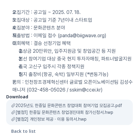
모집기간 : 공고일 ~ 2025. 07. 18.
모집대상 : 공고일 기준 7년이내 스타트업
모집분야 : 문화콘텐츠 분야
제출방법 : 이메일 접수 (panda@biigwave.org)
대회혜택 : 결승 선정기업 혜택
총상금 20만위안, 입주지원금 및 창업공간 등 지원
본선 참여기업 대상 중국 현지 투자자매칭, 파트너발굴지원
중국 고신구 입주시 각종 정책지원
현지 출장비(항공, 숙박) 일부지원 (*변동가능)
문의 : 인천창조경제혁신센터 글로벌 오픈이노베이션팀 김성수
매니저 (032-458-05026 / sskim@ccei.kr)
Download
2025년도 한중일 문화콘텐츠 창업대회 참여기업 모집공고.pdf
[별첨1] 한중일 문화콘텐츠 창업경진대회 참가신청서.hwp
[별첨2] 개인정보 제공ㆍ이용 동의서.hwp
Back to list