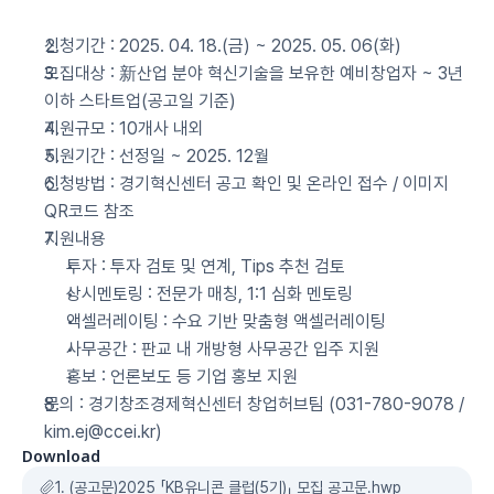
신청기간 : 2025. 04. 18.(금) ~ 2025. 05. 06(화)
모집대상 : 新산업 분야 혁신기술을 보유한 예비창업자 ~ 3년 
이하 스타트업(공고일 기준)
지원규모 : 10개사 내외
지원기간 : 선정일 ~ 2025. 12월
신청방법 : 경기혁신센터 공고 확인 및 온라인 접수 / 이미지 
QR코드 참조
지원내용
투자 : 투자 검토 및 연계, Tips 추천 검토
상시멘토링 : 전문가 매칭, 1:1 심화 멘토링
액셀러레이팅 : 수요 기반 맞춤형 액셀러레이팅
사무공간 : 판교 내 개방형 사무공간 입주 지원
홍보 : 언론보도 등 기업 홍보 지원
문의 : 경기창조경제혁신센터 창업허브팀 (031-780-9078 / 
kim.ej@ccei.kr)
Download
1. (공고문)2025 「KB유니콘 클럽(5기)」 모집 공고문.hwp