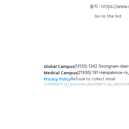
출처 : https://www
Go to the list
Global Campus
(13120) 1342 Seongnam-daer
Medical Campus
(21936) 191 Hampakmoe-ro,
Privacy Policy
Refusal to collect email
COPYRIGHT (C) GACHON UNIVERSITY. ALL RIGHTS 