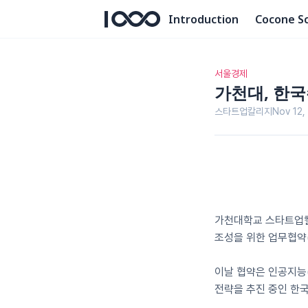
Introduction
Cocone S
서울경제
가천대, 한국
스타트업칼리지
Nov 12,
가천대학교 스타트업칼
조성을 위한 업무협약(
이날 협약은 인공지능(A
전략을 추진 중인 한