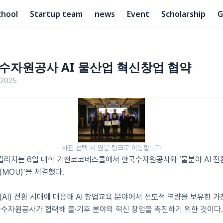
chool
Startup team
news
Event
Scholarship
G
수자원공사 AI 물산업 혁신창업 협약
 2025
사진 선택 시 원문 링크로 이동합니다
리지는 6일 대학 가천코코네스쿨에서 한국수자원공사와 ‘물분야 AI 전환
MOU)’을 체결했다.
I) 전환 시대에 대응해 AI 창업교육 분야에서 선도적 역량을 보유한 가천대학교
국수자원공사가 협력해 물·기후 분야의 혁신 창업을 촉진하기 위한 것이다.