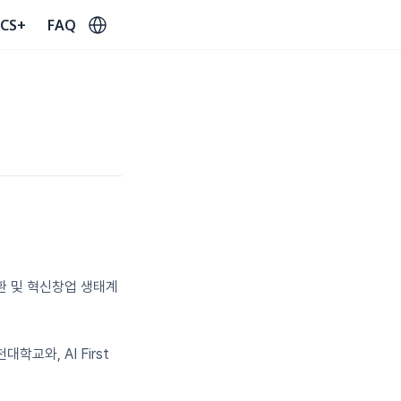
Select Language
CS+
FAQ
 및 혁신창업 생태계 
와, AI First 