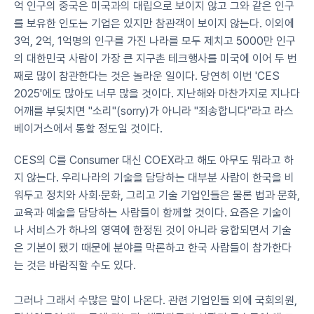
억 인구의 중국은 미국과의 대립으로 보이지 않고 그와 같은 인구
를 보유한 인도는 기업은 있지만 참관객이 보이지 않는다. 이외에 
3억, 2억, 1억명의 인구를 가진 나라를 모두 제치고 5000만 인구
의 대한민국 사람이 가장 큰 지구촌 테크행사를 미국에 이어 두 번
째로 많이 참관한다는 것은 놀라운 일이다. 당연히 이번 'CES 
2025'에도 많아도 너무 많을 것이다. 지난해와 마찬가지로 지나다 
어깨를 부딪치면 "소리"(sorry)가 아니라 "죄송합니다"라고 라스
베이거스에서 통할 정도일 것이다.
CES의 C를 Consumer 대신 COEX라고 해도 아무도 뭐라고 하
지 않는다. 우리나라의 기술을 담당하는 대부분 사람이 한국을 비
워두고 정치와 사회·문화, 그리고 기술 기업인들은 물론 법과 문화, 
교육과 예술을 담당하는 사람들이 함께할 것이다. 요즘은 기술이
나 서비스가 하나의 영역에 한정된 것이 아니라 융합되면서 기술
은 기본이 됐기 때문에 분야를 막론하고 한국 사람들이 참가한다
는 것은 바람직할 수도 있다.
그러나 그래서 수많은 말이 나온다. 관련 기업인들 외에 국회의원, 