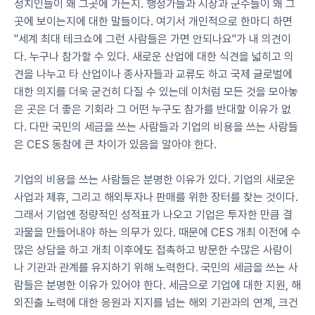
정치인들이 왜 그곳에 가는지. 행정가들과 시장과 군수들이 왜 그
곳에 보이는지에 대한 말들이다. 여기서 개인적으로 한마디 하면 
"세계 최대 테크쇼에 그런 사람들은 가면 안되나요"가 내 의견이
다. 누구나 참가할 수 있다. 새로운 산업에 대한 식견을 넓히고 의
견을 나누고 타 산업이나 종사자들과 교류도 하고 국제 글로벌에 
대한 의지를 더욱 굳건히 다질 수 있는데 이처럼 모든 것을 모아놓
은 곳은 더 좋은 기회라 그 어떤 누구도 참가를 반대할 이유가 없
다. 다만 국민의 세금을 쓰는 사람들과 기업의 비용을 쓰는 사람들
은 CES 동참에 큰 차이가 있음을 알아야 한다.
기업의 비용을 쓰는 사람들은 분명한 이유가 있다. 기업의 새로운 
사업과 제휴, 그리고 해외투자나 판매를 위한 장터를 찾는 것이다. 
그래서 기업엔 정량적인 성적표가 나오고 기업은 투자한 만큼 결
과물을 만들어내야 하는 의무가 있다. 때문에 CES 개최 이전에 수
많은 상담을 하고 개최 이후에도 접촉하고 방문한 수많은 사람이
나 기관과 관계를 유지하기 위해 노력한다. 국민의 세금을 쓰는 사
람들은 분명한 이유가 있어야 한다. 세금으로 기업에 대한 지원, 해
외진출 노력에 대한 응원과 지지를 넘는 해외 기관과의 연계, 크건 