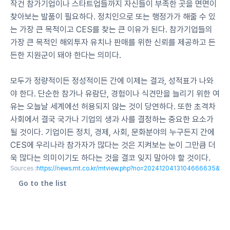
작건 참가기업이나 스타트업들까지 자신들이 부족한 곳을 면면이 
찾아보는 발품이 필요하다. 정치인으로 또는 행정가가 해줄 수 있
는 가장 큰 목적이고 CES를 찾는 큰 이유가 된다. 참가기업들의 
가장 큰 목적인 해외투자 유치나 판매를 위한 신뢰를 제공하고 든
든한 지원군이 돼야 한다는 의미다.
모두가 정량적이든 정성적이든 간에 이제는 결과, 성적표가 나와
야 한다. 단순한 참가나 유람단, 경험이나 식견만을 늘리기 위한 여
유는 오늘날 세계에선 허용되지 않는 것이 당연하다. 또한 초격차 
사회에서 결국 국가나 기업의 생과 사를 결정하는 중요한 요소가 
될 것이다. 기업이든 정치, 경제, 사회, 문화분야의 누구든지 간에 
CES에 우리나라 참가자가 많다는 것은 지켜보는 눈이 그만큼 더
욱 많다는 의미이기도 하다는 것을 결코 잊지 말아야 할 것이다.
Sources :
https://news.mt.co.kr/mtview.php?no=2024120413104666635&typ
Go to the list