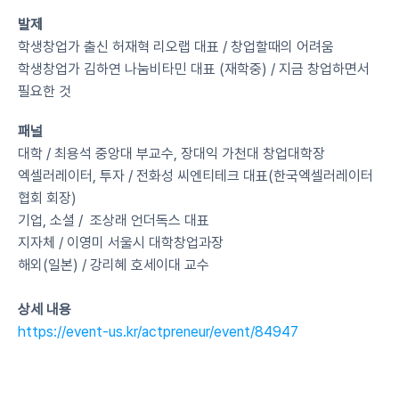
발제
학생창업가 출신 허재혁 리오랩 대표 / 창업할때의 어려움
학생창업가 김하연 나눔비타민 대표 (재학중) / 지금 창업하면서 
필요한 것
패널 
대학 / 최용석 중앙대 부교수, 장대익 가천대 창업대학장
엑셀러레이터, 투자 / 전화성 씨엔티테크 대표(한국엑셀러레이터 
협회 회장)
기업, 소셜 /  조상래 언더독스 대표
지자체 / 이영미 서울시 대학창업과장
해외(일본) / 강리혜 호세이대 교수
상세 내용
https://event-us.kr/actpreneur/event/84947