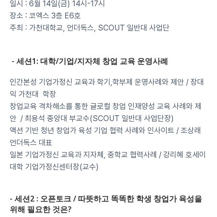
일시 : 6월 14일(금) 14시-17시
장소 : 코엑스 3층 E6호
주최 : 가천대학교, 언더독스, SCOUT 일반대 사업단
 - 세션1: 대학/기업/지자체 창업 교육 운영사례
인간본성 기업가정신 교육과 학기,학부제 운영사례와 제안 / 장대
익 가천대  학장
창업교육 격차해소를 통한 글로컬 창업 인재양성 교육 사례와 제
안  / 최용석 중앙대 부교수(SCOUT 일반대 사업단장)
액션 기반 청년 창업가 육성 기업 협력 사례와 인사이트 / 조상래 
언더독스 대표
일본 기업가정신 교육과 지자체, 중학교 협력사례 / 강리혜 호세이
대학 기업가정신센터장(교수)
- 세션2 : 오픈토크 / 따뜻하고 똑똑한 학생 창업가 육성을 
위해 필요한 것은?