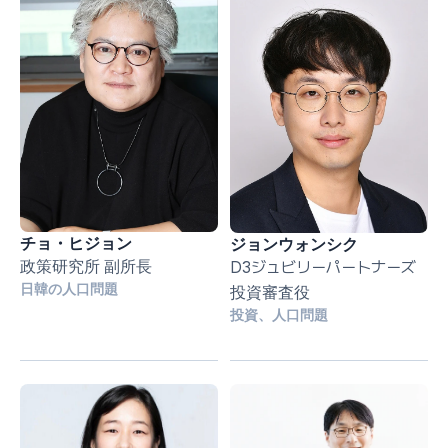
チョ・ヒジョン
ジョンウォンシク
政策研究所 副所長
D3ジュビリーパートナーズ 
日韓の人口問題
投資審査役
投資、人口問題