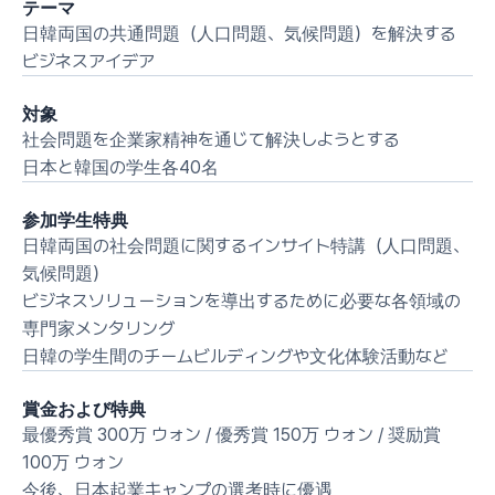
テーマ
日韓両国の共通問題（人口問題、気候問題）を解決する
ビジネスアイデア
対象
社会問題を企業家精神を通じて解決しようとする
日本と韓国の学生各40名
参加学生特典
日韓両国の社会問題に関するインサイト特講（人口問題、
気候問題）
ビジネスソリューションを導出するために必要な各領域の
専門家メンタリング
日韓の学生間のチームビルディングや文化体験活動など
賞金および特典
最優秀賞 300万 ウォン / 優秀賞 150万 ウォン / 奨励賞 
100万 ウォン
今後、日本起業キャンプの選考時に優遇