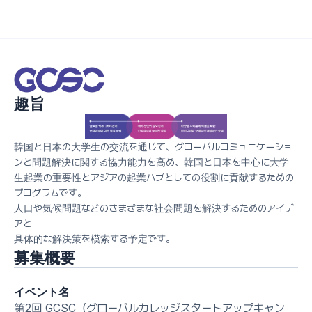
趣旨
韓国と日本の大学生の交流を通じて、グローバルコミュニケーショ
ンと問題解決に関する協力能力を高め、韓国と日本を中心に大学
生起業の重要性とアジアの起業ハブとしての役割に貢献するための
プログラムです。
人口や気候問題などのさまざまな社会問題を解決するためのアイデ
アと
具体的な解決策を模索する予定です。
募集概要
イベント名
第2回 GCSC（グローバルカレッジスタートアップキャン