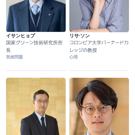
イサンヒョプ
リサ·ソン
国家グリーン技術研究所所
コロンビア大学バーナードカ
長
レッジの教授
気候問題
心理