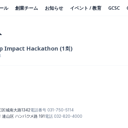
ール
創業チーム
お知らせ
イベント / 教育
GCSC
ト
up Impact Hackathon (1회)
8
修正区城南大路1342
電話番号 031-750-5114
市 連山区 ハンバクメ路 191
電話 032-820-4000