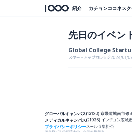
紹介
カチョンココネスク
先日のイベン
Global College Start
スタートアップカレッジ
2024/01/0
グローバルキャンパス
(13120) 京畿道城南市
メディカルキャンパス
(21936) インチョン広域
プライバシーポリシー
メール収集拒否