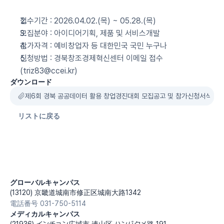
접수기간 : 2026.04.02.(목) ~ 05.28.(목)
모집분야 : 아이디어기획, 제품 및 서비스개발
참가자격 : 예비창업자 등 대한민국 국민 누구나
신청방법 : 경북창조경제혁신센터 이메일 접수 
(triz83@ccei.kr)
ダウンロード
제6회 경북 공공데이터 활용 창업경진대회 모집공고 및 참가신청서식.hw
リストに戻る
グローバルキャンパス
(13120) 京畿道城南市修正区城南大路1342
電話番号 031-750-5114
メディカルキャンパス