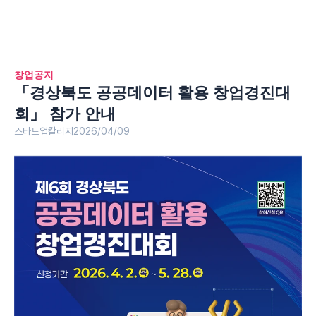
창업공지
「경상북도 공공데이터 활용 창업경진대
회」 참가 안내
스타트업칼리지
2026/04/09