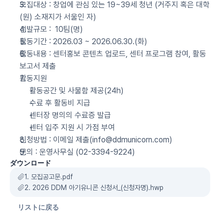
모집대상 : 창업에 관심 있는 19~39세 청년 (거주지 혹은 대학
(원) 소재지가 서울인 자)
선발규모 :  10팀(명)
활동기간 : 2026.03 ~ 2026.06.30.(화)
활동내용 : 센터홍보 콘텐츠 업로드, 센터 프로그램 참여, 활동 
보고서 제출 
활동지원
활동공간 및 사물함 제공(24h)
수료 후 활동비 지급
센터장 명의의 수료증 발급
센터 입주 지원 시 가점 부여
신청방법 : 이메일 제출(info@ddmunicorn.com)
문의 : 운영사무실 (02-3394-9224)
ダウンロード
1. 모집공고문.pdf
2. 2026 DDM 아기유니콘 신청서_(신청자명).hwp
リストに戻る