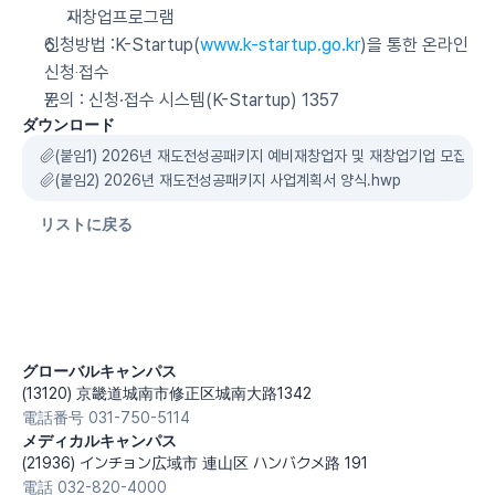
재창업프로그램
신청방법 :K-Startup(
www.k-startup.go.kr
)을 통한 온라인 
신청‧접수
문의 : 신청·접수 시스템(K-Startup) 1357
ダウンロード
(붙임1) 2026년 재도전성공패키지 예비재창업자 및 재창업기업 모집공고.
(붙임2) 2026년 재도전성공패키지 사업계획서 양식.hwp
リストに戻る
グローバルキャンパス
(13120) 京畿道城南市修正区城南大路1342
電話番号 031-750-5114
メディカルキャンパス
(21936) インチョン広域市 連山区 ハンバクメ路 191
電話 032-820-4000