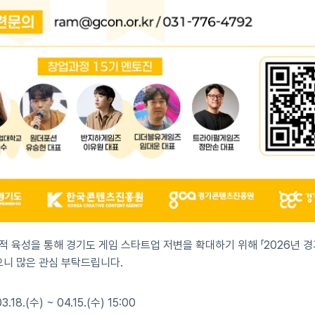
적 육성을 통해 경기도 게임 스타트업 저변을 확대하기 위해 「2026년
오니 많은 관심 부탁드립니다.
.18.(수) ~ 04.15.(수) 15:00