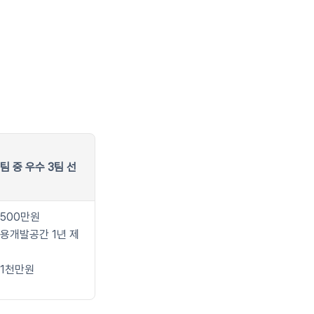
팀 중 우수 3팀 선
 500만원
공용개발공간 1년 제
 1천만원