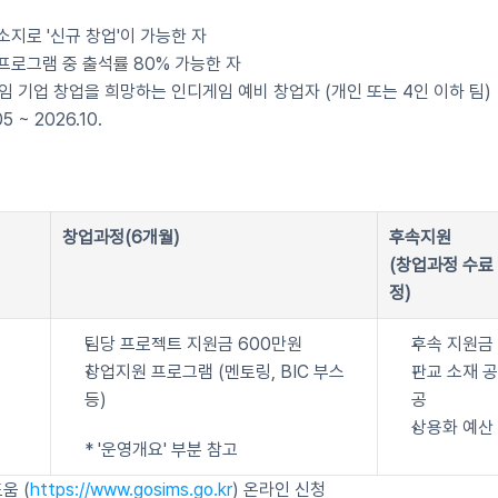
소지로 '신규 창업'이 가능한 자
프로그램 중 출석률 80% 가능한 자
게임 기업 창업을 희망하는 인디게임 예비 창업자 (개인 또는 4인 이하 팀)
5 ~ 2026.10.
창업과정(6개월)
후속지원
(창업과정 수료 
정)
팀당 프로젝트 지원금 600만원
후속 지원금
창업지원 프로그램 (멘토링, BIC 부스 
판교 소재 
등)
공
상용화 예산
* '운영개요' 부분 참고
움 (
https://www.gosims.go.kr
) 온라인 신청