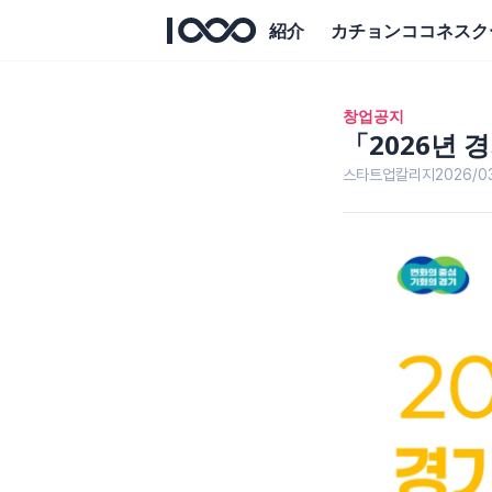
紹介
カチョンココネスク
창업공지
「2026년 
스타트업칼리지
2026/0