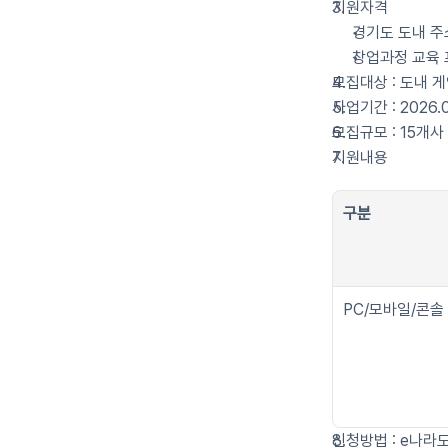
지원자격
경기도 도내 주
창업과정 교육 
모집대상 : 도내 
사업기간 : 2026.0
모집규모 : 15개사
지원내용
구분
PC/모바일/콘솔
신청방법 : e나라도