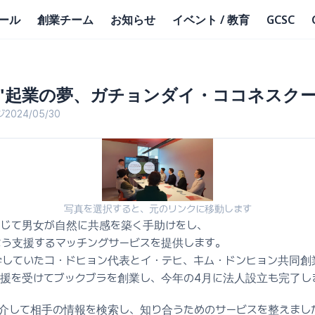
ール
創業チーム
お知らせ
イベント / 教育
GCSC
 "起業の夢、ガチョンダイ・ココネスクー
ジ
2024/05/30
写真を選択すると、元のリンクに移動します
じて男女が自然に共感を築く手助けをし、 
う支援するマッチングサービスを提供します。 
していたコ・ドヒョン代表とイ・テヒ、キム・ドンヒョン共同創
支援を受けてブックブラを創業し、今年の4月に法人設立も完了し
’を介して相手の情報を検索し、知り合うためのサービスを整えました