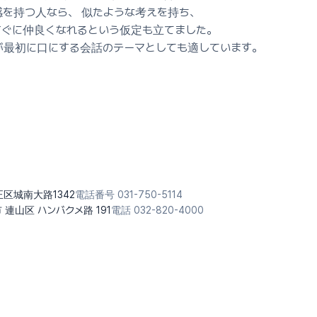
を持つ人なら、 似たような考えを持ち、 
ぐに仲良くなれるという仮定も立てました。 
が最初に口にする会話のテーマとしても適しています。
修正区城南大路1342
電話番号 031-750-5114
市 連山区 ハンバクメ路 191
電話 032-820-4000