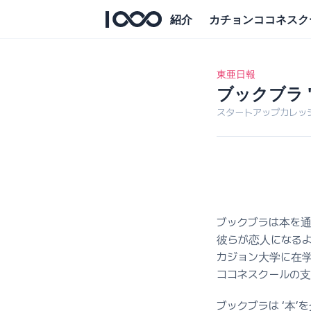
紹介
カチョンココネスク
東亜日報
ブックブラ
スタートアップカレッ
ブックブラは本を通
彼らが恋人になるよ
カジョン大学に在学
ココネスクールの
ブックブラは ‘本