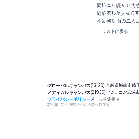
同じ本を読んで共感
経験をした人ならす
本は初対面の二人
リストに戻る
グローバルキャンパス
(13120) 京畿道城南市
メディカルキャンパス
(21936) インチョン広域
プライバシーポリシー
メール収集拒否
著作権 (C) 学習院大学。全著作権所有。