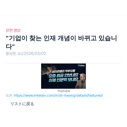
강연 영상
"기업이 찾는 인재 개념이 바뀌고 있습니
다"
황성현 교수
2026/03/02
Youtube
出所 :
https://www.linkedin.com/in/sh-hwang/details/featured/
リストに戻る