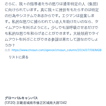
さらに、我々の指導者たちの怒りは通常特定の人（集団）
に向けられています。真に我々に挫折をもたらすのは特定
の行為やシステムであるからです。エクマンは提案しま
す。私的な怒りに捕らわれている人を助けたいのなら、タ
イムアウトを叫ぶようにと。少しでも深呼吸させるだけで
も私的な怒りを和らげることができます。大統領府でタイ
ムアウトを叫ぶことができる参謀は果たして誰なのでしょ
うか？
出所 :
https://www.chosun.com/opinion/chosun_column/2024/07/08/MQ
リストに戻る
グローバルキャンパス
(13120) 京畿道城南市修正区城南大路1342