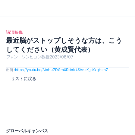
講演映像
最近脳がストップしそうな方は、こう
してください（黄成賢代表）
ファン・ソンヒョン教授
2023/08/07
出所 :
https://youtu.be/AioHu7DGmXI?si=K4SVnaK_pXxgHimZ
リストに戻る
グローバルキャンパス