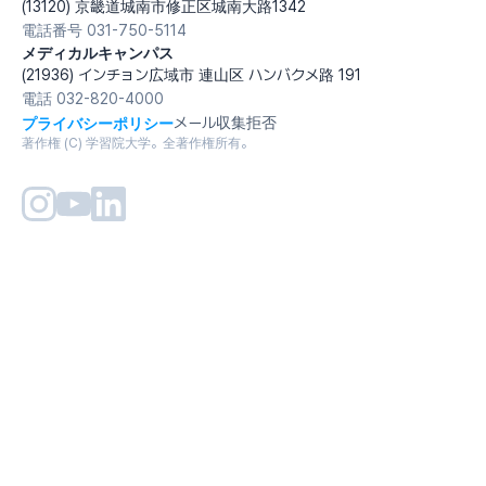
(13120) 京畿道城南市修正区城南大路1342
電話番号 031-750-5114
メディカルキャンパス
(21936) インチョン広域市 連山区 ハンバクメ路 191
電話 032-820-4000
プライバシーポリシー
メール収集拒否
著作権 (C) 学習院大学。全著作権所有。