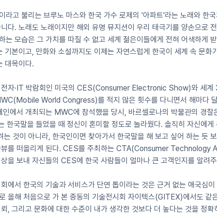
이라고 불리는 브루노 마스와 한국 가수 로제의 '아파트'라는 노래와 한
니다. 노래도 노래이지만 해외 유명 뮤지션이 우리 태극기를 양손으로 전
하는 모습은 그 가치를 따질 수 없고 세계 젊은이들에게 전혀 어색하게 
는 기본이고, 만화와 소설까지도 이제는 자연스럽게 한국이 세계 속 문화
는 대목이다.
자·IT 박람회인 미국의 CES(Consumer Electronic Show)와 세계
C(Mobile World Congress)를 적지 않은 횟수를 다니면서 해마다
스페인에서 개최되는 MWC에 참석했을 당시, 바르셀로나의 박물관의 경찰은
는 한국말을 들었을 때 정신이 혼미할 정도로 놀라웠다. 솔직히 자신에게
는 것이 아니라, 한국인이면 찾아가서 한국말을 해 보고 싶어 하는 듯 보
 떠올리게 된다. CES를 주최하는 CTA(Consumer Technology Ass
상을 보내 자신들의 CES에 한국 사람들이 얼마나 큰 고객인지를 알려주
회에서 한국의 기술과 서비스가 단연 톱이라는 것은 근거 없는 애국심이 
 올해 처음으로 가 본 중동의 기술전시회 자이텍스(GITEX)에서도 같은
뢰, 그리고 문화에 대한 수준이 내가 생각한 것보다 더 높다는 것을 정확