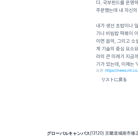
다. 국부펀드를 운영하
주문했는데 내 자신의
내가 생선 초밥이나 일
기나 비빔밥 떡볶이 이
이면 음악, 그리고 소
계 기술의 중심 요소
라의 큰 미래가 지금까
기가 있는데, 이제는 '
出所 :
https://news.mt.
リストに戻る
グローバルキャンパス
(13120) 京畿道城南市