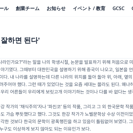
ール
創業チーム
お知らせ
イベント / 教育
GCSC
 잘하면 된다'
7
나라인가요?"라는 말을 나의 학생시절, 논문을 발표하기 위해 처음으로 미
이야기였다. 그때부터 대한민국을 설명하기 위해 중국이 나오고, 일본을 언
다. 내 나라를 설명하는데 다른 나라의 위치를 돌아 돌아 위, 아래, 옆의
주어야 했다. 그런 때가 있었다는 것을 요즘 세대는 몰라도 된다. 왜냐
 우리 어른들이 우리에게 보릿고개 이야기하는 것이나 다를 바 없다는 생
강 작가의 '채식주의'자나 '파친코' 등의 작품, 그리고 그 외 한국문학 작
무도 가슴 뿌듯했다고 했다. 그것도 한강 작가가 노벨문학상 수상 이전이었
생각한 것보다 한국의 문학이 광폭행진을 하고 있음이 틀림없어 보였다. 그
누구도 이상하게 보지 않아도 되는 이유인가 보다.