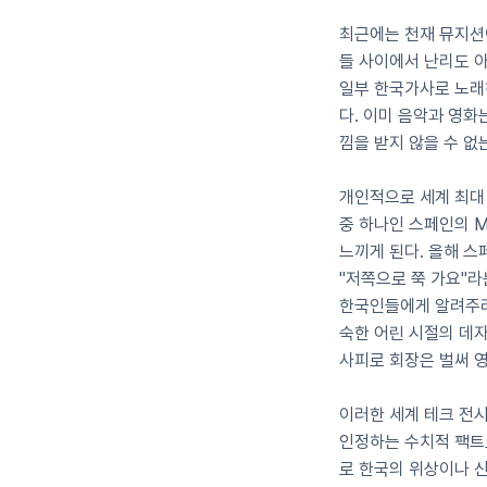
최근에는 천재 뮤지션
들 사이에서 난리도 아
일부 한국가사로 노래
다. 이미 음악과 영화
낌을 받지 않을 수 없
개인적으로 세계 최대 전
중 하나인 스페인의 MW
느끼게 된다. 올해 
"저쪽으로 쭉 가요"라
한국인들에게 알려주려
숙한 어린 시절의 데자뷰를
사피로 회장은 벌써 영
이러한 세계 테크 전시
인정하는 수치적 팩트로
로 한국의 위상이나 신