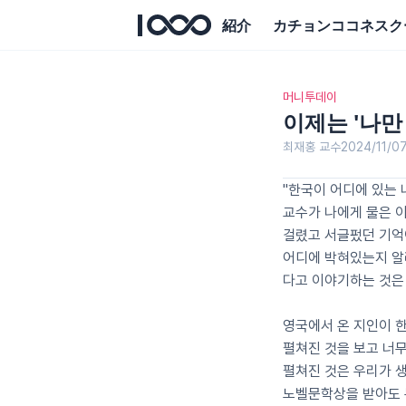
紹介
カチョンココネスク
머니투데이
이제는 '나만
최재홍 교수
2024/11/0
"한국이 어디에 있는 
교수가 나에게 물은 
걸렸고 서글펐던 기억이
어디에 박혀있는지 알려
다고 이야기하는 것은
영국에서 온 지인이 한
펼쳐진 것을 보고 너
펼쳐진 것은 우리가 
노벨문학상을 받아도 