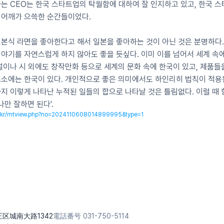
는 CEO는 한국 스타트업의 탁월함에 대하여 잘 인지하고 있고, 한국 
 어깨가 으쓱한 순간들이었다.
본식 라면을 좋아한다고 해서 일본을 좋아하는 것이 아닌 것은 분명하다.
야기를 자연스럽게 하지 않아도 좋을 듯싶다. 이미 이를 넘어서 세계 속에
설이나 시 외에도 창작만화 등으로 세계의 문화 속에 한국이 있고, 제품들
요소에는 한국이 있다. 개인적으로 좋은 의미에서도 하인리히 법칙이 적용
지 이렇게 나타난 누적된 일들의 합으로 나타날 것은 틀림없다. 이럴 때 
나만 잘하면 된다'.
co.kr/mtview.php?no=2024110608014899995&type=1
修正区城南大路1342
電話番号 031-750-5114