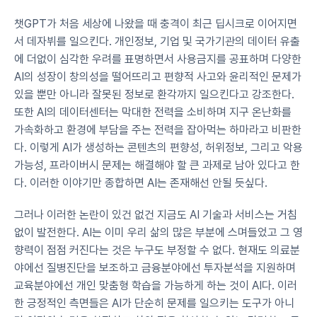
챗GPT가 처음 세상에 나왔을 때 충격이 최근 딥시크로 이어지면
서 데자뷔를 일으킨다. 개인정보, 기업 및 국가기관의 데이터 유출
에 더없이 심각한 우려를 표명하면서 사용금지를 공표하며 다양한 
AI의 성장이 창의성을 떨어뜨리고 편향적 사고와 윤리적인 문제가 
있을 뿐만 아니라 잘못된 정보로 환각까지 일으킨다고 강조한다. 
또한 AI의 데이터센터는 막대한 전력을 소비하며 지구 온난화를 
가속화하고 환경에 부담을 주는 전력을 잡아먹는 하마라고 비판한
다. 이렇게 AI가 생성하는 콘텐츠의 편향성, 허위정보, 그리고 악용 
가능성, 프라이버시 문제는 해결해야 할 큰 과제로 남아 있다고 한
다. 이러한 이야기만 종합하면 AI는 존재해선 안될 듯싶다.
그러나 이러한 논란이 있건 없건 지금도 AI 기술과 서비스는 거침
없이 발전한다. AI는 이미 우리 삶의 많은 부분에 스며들었고 그 영
향력이 점점 커진다는 것은 누구도 부정할 수 없다. 현재도 의료분
야에선 질병진단을 보조하고 금융분야에선 투자분석을 지원하며 
교육분야에선 개인 맞춤형 학습을 가능하게 하는 것이 AI다. 이러
한 긍정적인 측면들은 AI가 단순히 문제를 일으키는 도구가 아니