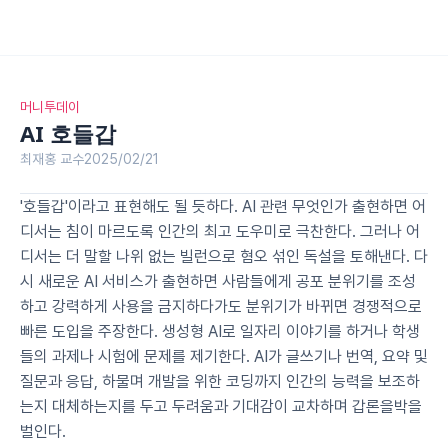
머니투데이
AI 호들갑
최재홍 교수
2025/02/21
'호들갑'이라고 표현해도 될 듯하다. AI 관련 무엇인가 출현하면 어
디서는 침이 마르도록 인간의 최고 도우미로 극찬한다. 그러나 어
디서는 더 말할 나위 없는 빌런으로 혐오 섞인 독설을 토해낸다. 다
시 새로운 AI 서비스가 출현하면 사람들에게 공포 분위기를 조성
하고 강력하게 사용을 금지하다가도 분위기가 바뀌면 경쟁적으로 
빠른 도입을 주장한다. 생성형 AI로 일자리 이야기를 하거나 학생
들의 과제나 시험에 문제를 제기한다. AI가 글쓰기나 번역, 요약 및 
질문과 응답, 하물며 개발을 위한 코딩까지 인간의 능력을 보조하
는지 대체하는지를 두고 두려움과 기대감이 교차하며 갑론을박을 
벌인다.