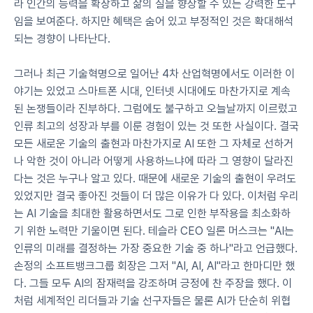
라 인간의 능력을 확장하고 삶의 질을 향상할 수 있는 강력한 도구
임을 보여준다. 하지만 혜택은 숨어 있고 부정적인 것은 확대해석
되는 경향이 나타난다.
그러나 최근 기술혁명으로 일어난 4차 산업혁명에서도 이러한 이
야기는 있었고 스마트폰 시대, 인터넷 시대에도 마찬가지로 계속
된 논쟁들이라 진부하다. 그럼에도 불구하고 오늘날까지 이르렀고 
인류 최고의 성장과 부를 이룬 경험이 있는 것 또한 사실이다. 결국 
모든 새로운 기술의 출현과 마찬가지로 AI 또한 그 자체로 선하거
나 악한 것이 아니라 어떻게 사용하느냐에 따라 그 영향이 달라진
다는 것은 누구나 알고 있다. 때문에 새로운 기술의 출현이 우려도 
있었지만 결국 좋아진 것들이 더 많은 이유가 다 있다. 이처럼 우리
는 AI 기술을 최대한 활용하면서도 그로 인한 부작용을 최소화하
기 위한 노력만 기울이면 된다. 테슬라 CEO 일론 머스크는 "AI는 
인류의 미래를 결정하는 가장 중요한 기술 중 하나"라고 언급했다. 
손정의 소프트뱅크그룹 회장은 그저 "AI, AI, AI"라고 한마디만 했
다. 그들 모두 AI의 잠재력을 강조하며 긍정에 찬 주장을 했다. 이
처럼 세계적인 리더들과 기술 선구자들은 물론 AI가 단순히 위협