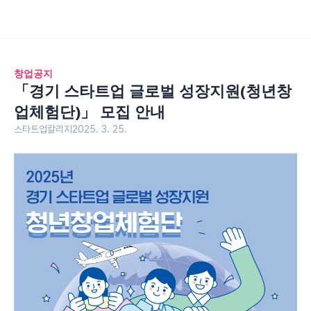
창업공지
「경기 스타트업 글로벌 성장지원(청년창
업체험단)」 모집 안내
스타트업칼리지
2025. 3. 25.