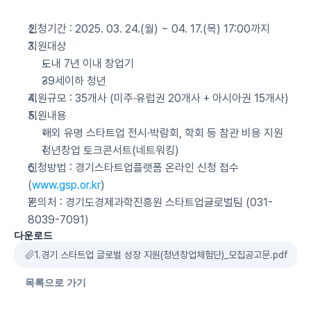
신청기간 : 2025. 03. 24.(월) ~ 04. 17.(목) 17:00까지
지원대상
도내 7년 이내 창업기
39세이하 청년
지원규모 : 35개사 (미주·유럽권 20개사 + 아시아권 15개사)
지원내용
해외 유명 스타트업 전시·박람회, 학회 등 참관 비용 지원
청년창업 토크콘서트(네트워킹)
신청방법 : 경기스타트업플랫폼 온라인 신청 접수 
(
www.gsp.or.kr
)
문의처 : 경기도경제과학진흥원 스타트업글로벌팀 (031-
8039-7091)
다운로드
1.경기 스타트업 글로벌 성장 지원(청년창업체험단)_모집공고문.pdf
목록으로 가기