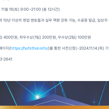
11월 16(토) 9:00~21:00 (총 12시간)
 경력 10년 이상의 현업 멘토들과 실무 역량 강화 가능, 수료증 발급, 입상
팀) 400만원, 최우수상(1팀) 200만원, 우수상(2팀) 100만원
홈페이지(
https://hufsthon.info/
)를 통한 사전신청(~2024.11.14.(목) 
3-2641