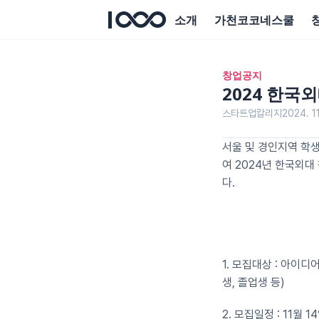
소개
가천코코네스쿨
창업공지
2024 한국
스타트업칼리지
2024. 11
서울 및 경인지역 학
여 2024년 한국외대
다.
1. 모집대상 : 아이
생, 졸업생 등)
2. 모집일정 : 11월 1