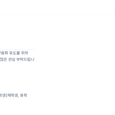
guage
상용화 유도를 위하
 많은 관심 부탁드립니
학생(재학생, 휴학