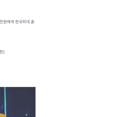
자 전원에게 한국외대 총
기한)