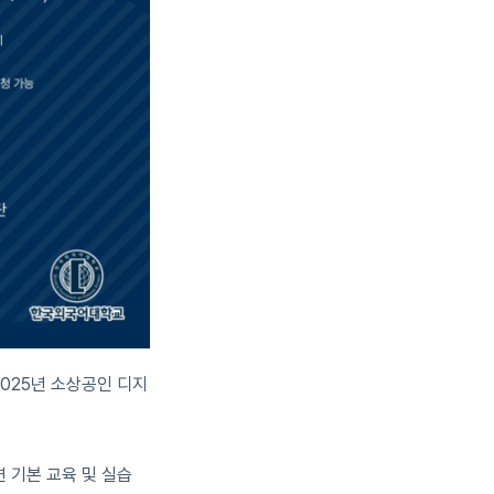
025년 소상공인 디지
련 기본 교육 및 실습