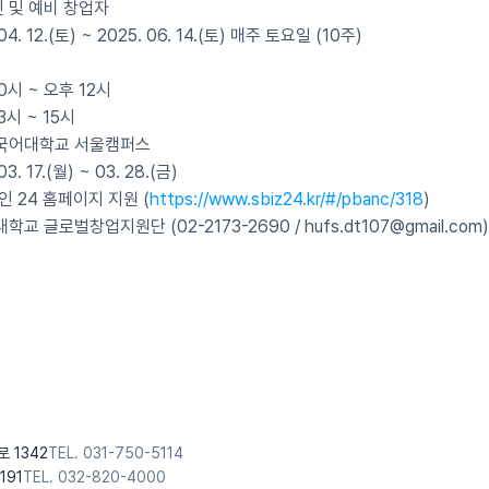
 및 예비 창업자
4. 12.(토) ~ 2025. 06. 14.(토) 매주 토요일 (10주)
0시 ~ 오후 12시
3시 ~ 15시
외국어대학교 서울캠퍼스
3. 17.(월) ~ 03. 28.(금)
인 24 홈페이지 지원 (
https://www.sbiz24.kr/#/pbanc/318
)
교 글로벌창업지원단 (02-2173-2690 / hufs.dt107@gmail.com)
로 1342
TEL. 031-750-5114
191
TEL. 032-820-4000