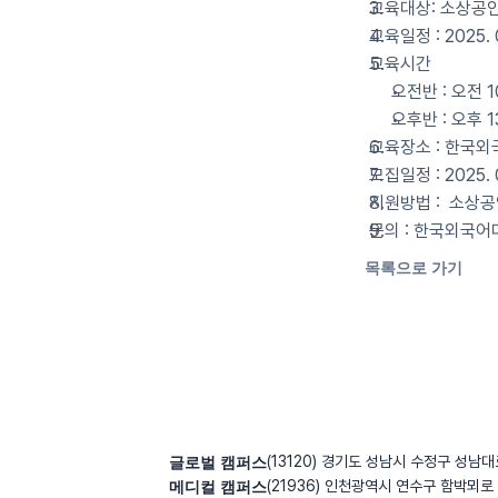
교육대상: 소상공인
교육일정 : 2025. 0
교육시간
오전반 : 오전 1
오후반 : 오후 1
교육장소 : 한국
모집일정 : 2025. 0
지원방법 :  소상공
문의 : 한국외국어대학
목록으로 가기
글로벌 캠퍼스
(13120) 경기도 성남시 수정구 성남대
메디컬 캠퍼스
(21936) 인천광역시 연수구 함박뫼로 