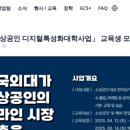
Select Lan
창업팀
소식
행사 / 교육
장학
GCS+
FAQ
 소상공인 디지털특성화대학사업」 교육생 모
 18.