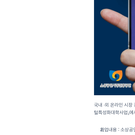
국내 ·외 온라인 시장
털특성화대학사업」에서
사업내용 : 소상공인