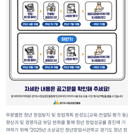
무분별한 청년 창업방지 및 창업계획 완성도(교육·컨설팅·평가 등) 
향상과 및 경영자금 부담 완화를 통해 청년 창업성공률 증진에 기
여하기 위해 「2025년 소상공인 청년창업사관학교 경기도 청년 창