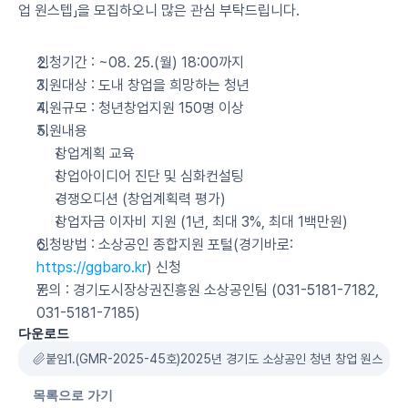
업 원스텝」을 모집하오니 많은 관심 부탁드립니다.
신청기간 : ~08. 25.(월) 18:00까지
지원대상 : 도내 창업을 희망하는 청년
지원규모 : 청년창업지원 150명 이상
지원내용
창업계획 교육
창업아이디어 진단 및 심화컨설팅
경쟁오디션 (창업계획력 평가)
창업자금 이자비 지원 (1년, 최대 3%, 최대 1백만원)
신청방법 : 소상공인 종합지원 포털(경기바로: 
https://ggbaro.kr
) 신청
문의 : 경기도시장상권진흥원 소상공인팀 (031-5181-7182, 
031-5181-7185)
다운로드
붙임1.(GMR-2025-45호)2025년 경기도 소상공인 청년 창업 원스텝 
목록으로 가기