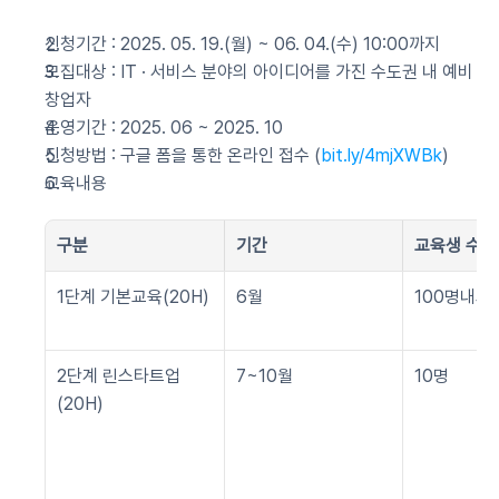
신청기간 : 2025. 05. 19.(월) ~ 06. 04.(수) 10:00까지
모집대상 : IT · 서비스 분야의 아이디어를 가진 수도권 내 예비
창업자
운영기간 : 2025. 06 ~ 2025. 10
신청방법 : 구글 폼을 통한 온라인 접수 (
bit.ly/4mjXWBk
)
교육내용
구분
기간
교육생 수
1단계 기본교육(20H)
6월
100명내외
2단계 린스타트업
7~10월
10명
(20H)