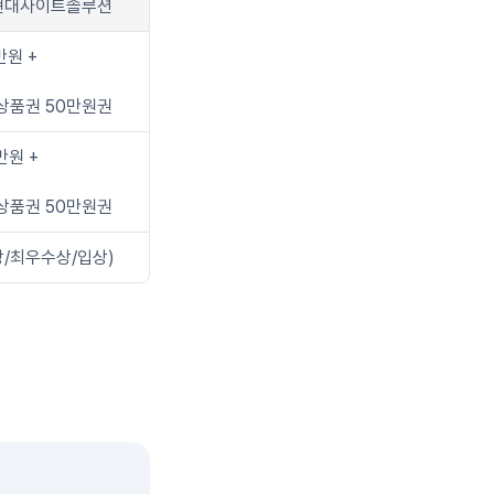
현대사이트솔루션
만원 + 
상품권 50만원권
만원 +
상품권 50만원권
상/최우수상/입상)