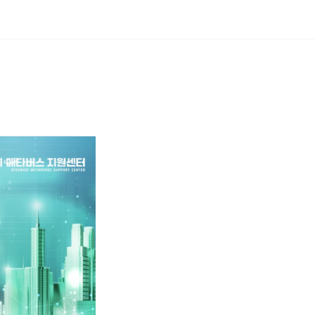
guage