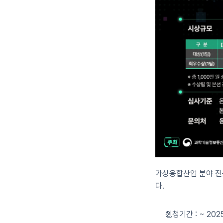
가상융합산업 분야 전
다.
신청기간 : ~ 2025.