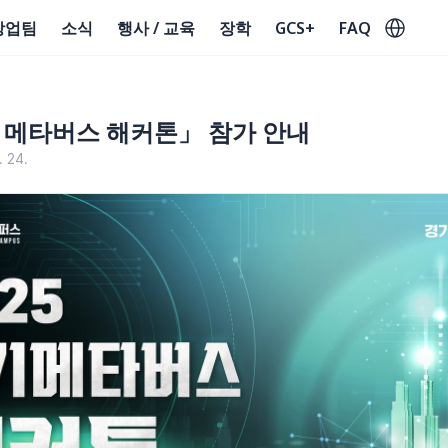
Select Lan
창업팀
소식
행사 / 교육
장학
GCS+
FAQ
기 메타버스 해커톤」 참가 안내
. 24.