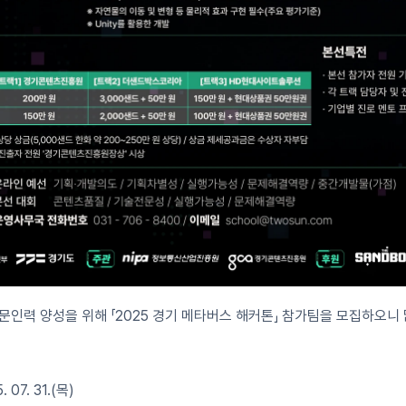
문인력 양성을 위해 「2025 경기 메타버스 해커톤」 참가팀을 모집하오니
 07. 31.(목)