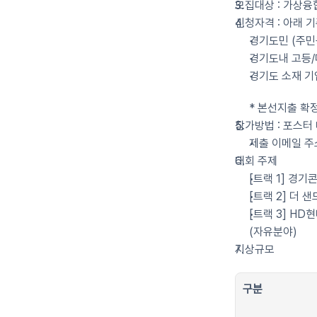
모집대상 : 가상융
신청자격 : 아래 기
경기도민 (주민
경기도내 고등/
경기도 소재 기
* 본선지출 확정
참가방법 : 포스터
제출 이메일 주소 
대회 주제
[트랙 1] 경
[트랙 2] 더
[트랙 3] HD
(자유분야)
시상규모
구분