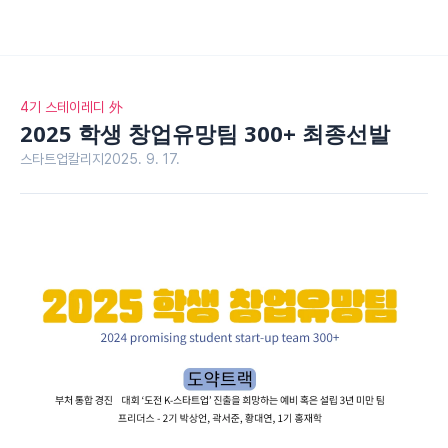
4기 스테이레디 外
2025 학생 창업유망팀 300+ 최종선발
스타트업칼리지
2025. 9. 17.