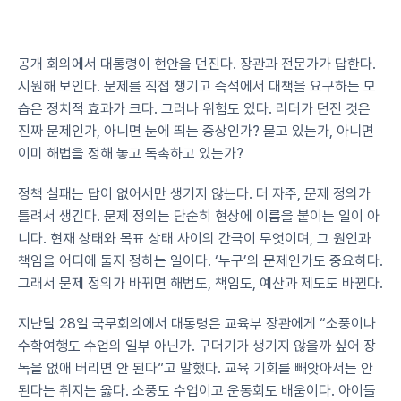
공개 회의에서 대통령이 현안을 던진다. 장관과 전문가가 답한다. 
시원해 보인다. 문제를 직접 챙기고 즉석에서 대책을 요구하는 모
습은 정치적 효과가 크다. 그러나 위험도 있다. 리더가 던진 것은 
진짜 문제인가, 아니면 눈에 띄는 증상인가? 묻고 있는가, 아니면 
이미 해법을 정해 놓고 독촉하고 있는가?
정책 실패는 답이 없어서만 생기지 않는다. 더 자주, 문제 정의가 
틀려서 생긴다. 문제 정의는 단순히 현상에 이름을 붙이는 일이 아
니다. 현재 상태와 목표 상태 사이의 간극이 무엇이며, 그 원인과 
책임을 어디에 둘지 정하는 일이다. ‘누구’의 문제인가도 중요하다. 
그래서 문제 정의가 바뀌면 해법도, 책임도, 예산과 제도도 바뀐다.
지난달 28일 국무회의에서 대통령은 교육부 장관에게 “소풍이나 
수학여행도 수업의 일부 아닌가. 구더기가 생기지 않을까 싶어 장
독을 없애 버리면 안 된다”고 말했다. 교육 기회를 빼앗아서는 안 
된다는 취지는 옳다. 소풍도 수업이고 운동회도 배움이다. 아이들