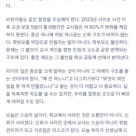
다.
비판자들도 같은 함정을 조심해야 한다. 2023년 서이초 사건 이
후 교권 보호 5법이 통과됐지만 교사들은 약 80%가 변화를 체감
하지 못한다. 증상 하나에 처방 하나로는 신뢰 구조가 바뀌지 않는
다. 학부모를 악당으로 만들자는 말이 아니다. 학부모도 불안하다. 
문제는 그 불안이 교사 개인을 향한 민원과 고소로 곧장 번역되는 
구조에 있다. 좋은 제도는 그 불안을 학교 공동체 안에서 받아낸다.
리더의 일은 증상을 크게 말하는 것이 아니라 그 아래의 구조를 묻
는 것이어야 한다. “왜 안 하느냐”고 다그치기보다 “무엇이 하던 
일을 못 하게 만들었느냐”고 묻는 것이 더 어렵고 더 중요하다. 답
을 독촉하면 속도를 낼 수는 있지만, 우리를 잘못된 곳으로 더 빠르
게 데려갈 수도 있다.
오늘은 스승의 날이다. 학교에서 사라진 것은 소풍만이 아니다. 신
뢰가 사라졌다. 신뢰가 사라진 곳에서 교사는 스승이 아니라 위험
관리자가 되고 가르침은 리스크가 된다. 오늘 우리가 선생님께 드