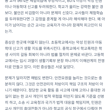
등 교사 96%는 체험학습에 부정적이고, 80% 이상이 악성 민원
이나 아동학대 신고를 두려워한다. 학교가 울리는 강력한 불안 경
보다. 불안은 비겁함이 아니라 문제의 신호다. 교사들이 체험학습
을 두려워한다면 그 감정을 훈계할 게 아니라 해석해야 한다. 왜 아
이가 넘어지는 순간 교사는 교육자가 아니라 잠재적 피고인이 되
는가.
증상은 한곳에 머물지 않는다. 초등학교에서는 악성 민원과 아동
학대 신고가 생활 지도를 위축시킨다. 중학교에서 학교폭력은 학
생 사이의 갈등 회복이 아니라 법률 절차의 문제로 바꾼다. 고등학
교에서는 입시 과열이 생활기록부 문장 하나까지 이해관계의 전쟁
터로 만들고 있다. 이런 증상들은 서로 닮았다.
문제가 달라지면 해법도 변한다. 안전요원을 늘리는 것으로는 충
분하지 않다. 그것은 안전관리의 처방이지 책임 구조의 처방이 아
니기 때문이다. 정당한 교육 활동 중 사고에 대해 고의나 중대한 과
실이 없는 한 교사 개인이 법적 위험을 떠안지 않도록 기준을 선명
히 하고, 소송 시 교육청과 국가가 법적 대응을 책임지며, 민원은 
교사 개인의 휴대전화가 아니라 학교의 공식 창구에서 다뤄야 한