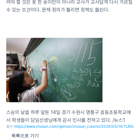
려야 할 것은 꽃 한 송이만이 아니라 교사가 교사답게 다시 가르칠 
수 있는 조건이다. 문제 정의가 틀리면 정책도 틀린다.
스승의 날을 하루 앞둔 14일 경기 수원시 영통구 효동초등학교에
서 학생들이 담임선생님에게 감사 인사를 전하고 있다. /뉴스1
출처 :
https://www.chosun.com/opinion/chosun_column/2026/05/14/TLR5
목록으로 가기