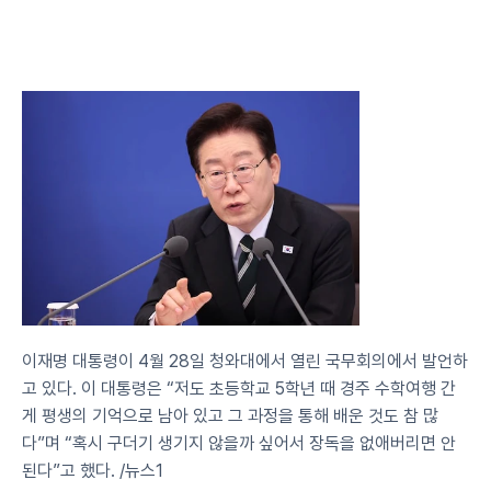
이재명 대통령이 4월 28일 청와대에서 열린 국무회의에서 발언하
고 있다. 이 대통령은 “저도 초등학교 5학년 때 경주 수학여행 간 
게 평생의 기억으로 남아 있고 그 과정을 통해 배운 것도 참 많
다”며 “혹시 구더기 생기지 않을까 싶어서 장독을 없애버리면 안 
된다”고 했다. /뉴스1