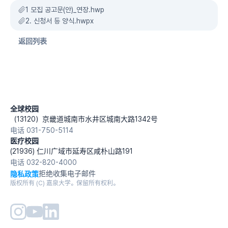
1 모집 공고문(안)_연장.hwp
2. 신청서 등 양식.hwpx
返回列表
全球校园
（13120）京畿道城南市水井区城南大路1342号
电话 031-750-5114
医疗校园
(21936) 仁川广域市延寿区咸朴山路191
电话 032-820-4000
隐私政策
拒绝收集电子邮件
版权所有 (C) 嘉泉大学。保留所有权利。