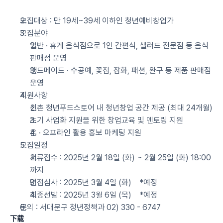
모집대상 : 만 19세~39세 이하인 청년예비창업가
모집분야
일반 · 휴게 음식점으로 1인 간편식, 샐러드 전문점 등 음식 
판매점 운영
핸드메이드 · 수공예, 꽃집, 잡화, 패션, 완구 등 제품 판매점 
운영
지원사항
신촌 청년푸드스토어 내 청년창업 공간 제공 (최대 24개월)
초기 사업화 지원을 위한 창업교육 및 멘토링 지원
온 · 오프라인 활용 홍보 마케팅 지원
모집일정 
서류접수 : 2025년 2월 18일 (화) ~ 2월 25일 (화) 18:00
까지
면접심사 : 2025년 3월 4일 (화)    *예정
최종선발 : 2025년 3월 6일 (목)    *예정
문의 : 서대문구 청년정책과 02) 330 - 6747
下载