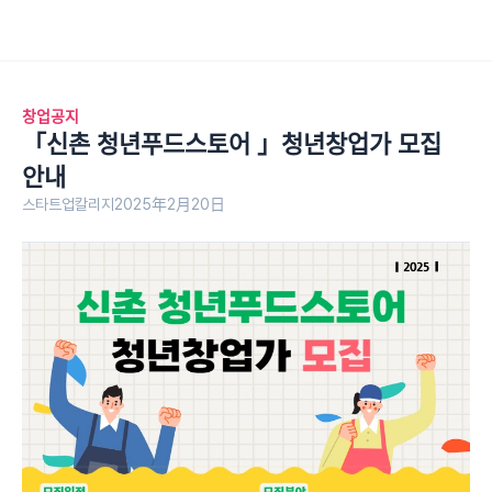
창업공지
「신촌 청년푸드스토어 」청년창업가 모집  
안내
스타트업칼리지
2025年2月20日