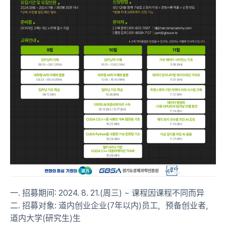
一. 招募期间: 2024. 8. 21.(周三) ~ 课程因课程不同而异
二. 招募对象: 道内创业企业(7年以内)员工，预备创业者，
道内大学(研究生)生