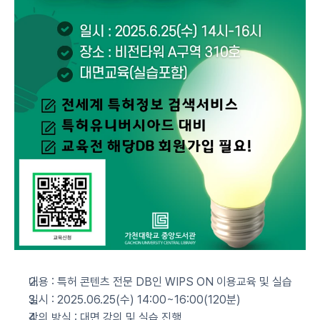
내용 : 특허 콘텐츠 전문 DB인 WIPS ON 이용교육 및 실습
일시 : 2025.06.25(수) 14:00~16:00(120분)
강의 방식 : 대면 강의 및 실습 진행