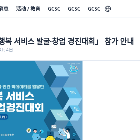
Select Language
消息
活动 / 教育
GCSC
GCSC
GCSC
민행복 서비스 발굴·창업 경진대회」 참가 안내
年4月4日