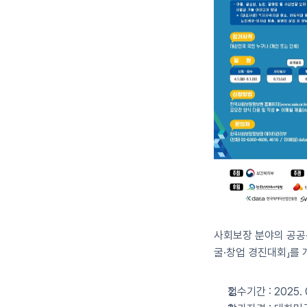
사회보장 분야의 공공
굴·창업 경진대회」를
접수기간 : 2025. 04