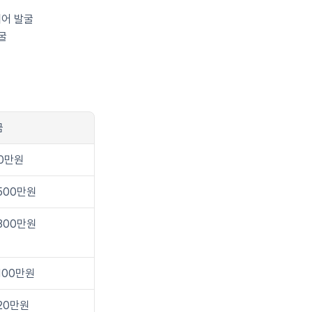
디어 발굴
굴
금
0만원
500만원
300만원
100만원
20만원