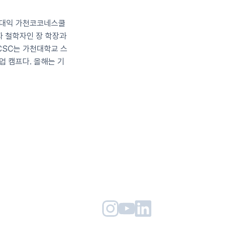
장대익 가천코코네스쿨 
 철학자인 장 학장과 
CSC는 가천대학교 스
 캠프다. 올해는 기