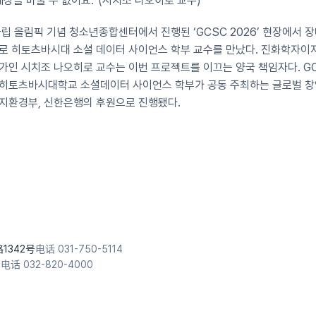
상을 바꿀 수 없어요.”(시치조 나오히로 교수)
국립 올림픽 기념 청소년종합센터에서 진행된 ‘GCSC 2026’ 현장에서 
로 히토츠바시대 소셜 데이터 사이언스 학부 교수를 만났다. 진화학자이자
가인 시치조 나오히로 교수는 이번 프로젝트를 이끄는 양국 책임자다. G
히토츠바시대학교 소셜데이터 사이언스 학부가 공동 주최하는 글로벌 창업
지환경부, 신한은행의 후원으로 진행됐다.
1342号
电话 031-750-5114
1
电话 032-820-4000