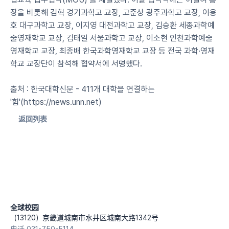
장을 비롯해 김혁 경기과학고 교장, 고준상 광주과학고 교장, 이용
호 대구과학고 교장, 이지영 대전과학고 교장, 김승환 세종과학예
술영재학교 교장, 김태일 서울과학고 교장, 이소현 인천과학예술
영재학교 교장, 최종배 한국과학영재학교 교장 등 전국 과학·영재
학교 교장단이 참석해 협약서에 서명했다.
출처 : 한국대학신문 - 411개 대학을 연결하는 
'힘'(https://news.unn.net)
返回列表
全球校园
（13120）京畿道城南市水井区城南大路1342号