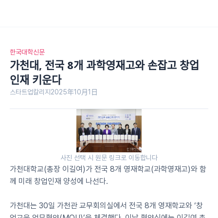
한국대학신문
가천대, 전국 8개 과학영재고와 손잡고 창업
인재 키운다
스타트업칼리지
2025年10月1日
사진 선택 시 원문 링크로 이동합니다
가천대학교(총장 이길여)가 전국 8개 영재학교(과학영재고)와 함
께 미래 창업인재 양성에 나선다.
가천대는 30일 가천관 교무회의실에서 전국 8개 영재학교와 ‘창
업교육 업무협약(MOU)’을 체결했다. 이날 협약식에는 이길여 총